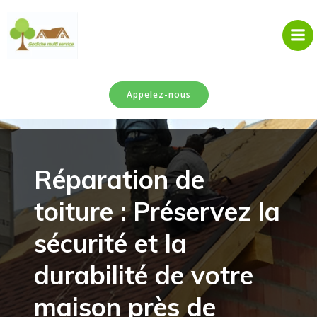
Aller
au
contenu
Appelez-nous
Réparation de
toiture : Préservez la
sécurité et la
durabilité de votre
maison près de