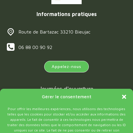
Informations pratiques
Route de Bartazac 33210 Bieujac
06 88 00 90 92
Appelez-nous
Journées d'ouverture
Gérer le consentement
Lun - Sam
Pour offrir les meilleures expériences, nous utilisons des technologies
Dimanche
telles que les cookies pour stocker et/ou accéder aux informations des
appareils. Le fait de consentir à ces technologies nous permettra de
traiter des données telles que le comportement de navigation ou les ID
Horaires
uniques sur ce site. Le fait de ne pas consentir ou de retirer son