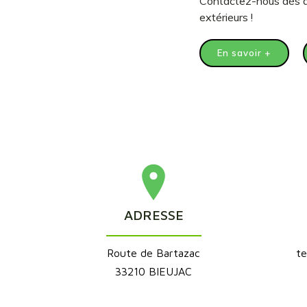
Contactez-nous dès a
extérieurs !
En savoir +
ADRESSE
Route de Bartazac
t
33210 BIEUJAC