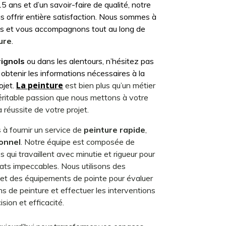
5 ans et d’un savoir-faire de qualité, notre
s offrir entière satisfaction. Nous sommes à
ns et vous accompagnons tout au long de
ure
.
ignols
ou dans les alentours, n’hésitez pas
obtenir les informations nécessaires à la
La peinture
ojet.
est bien plus qu’un métier
véritable passion que nous mettons à votre
a réussite de votre projet.
à fournir un service de
peinture
rapide
,
ionnel
. Notre équipe est composée de
s qui travaillent avec minutie et rigueur pour
tats impeccables. Nous utilisons des
et des équipements de pointe pour évaluer
s de peinture et effectuer les interventions
sion et efficacité.