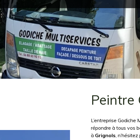
Peintre 
L’entreprise Godiche M
répondre à tous vos 
à
Grignols
, n’hésitez