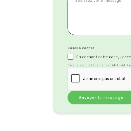
Cases à cocher
En cochant cette case, j'acce
Ce site est protégé par reCAPTCHA. Les 
Envoyer le message