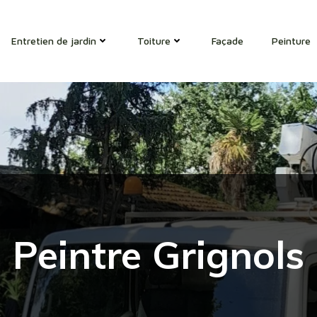
Entretien de jardin
Toiture
Façade
Peinture
Peintre Grignols