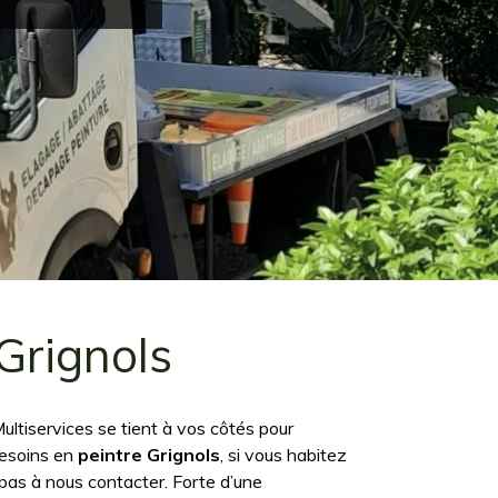
Grignols
ultiservices se tient à vos côtés pour
besoins en
peintre Grignols
, si vous habitez
 pas à nous contacter. Forte d’une