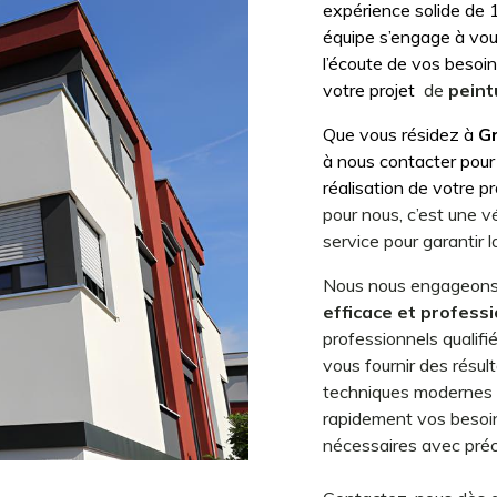
expérience solide de 1
équipe s’engage à vou
l’écoute de vos besoi
votre projet
de
peint
Que vous résidez à
Gr
à nous contacter pour 
réalisation de votre pr
pour nous, c’est une 
service pour garantir l
Nous nous engageons 
efficace et profess
professionnels qualifié
vous fournir des résul
techniques modernes 
rapidement vos besoin
nécessaires avec préci