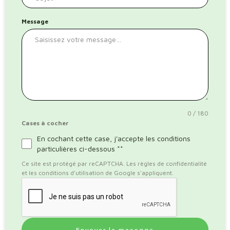
Message
0 / 180
Cases à cocher
En cochant cette case, j'accepte les conditions
particulières ci-dessous **
Ce site est protégé par reCAPTCHA. Les règles de confidentialité
et les conditions d'utilisation de Google s'appliquent.
Envoyer le message