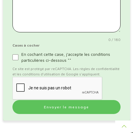
0 / 180
Cases à cocher
En cochant cette case, j'accepte les conditions
particulières ci-dessous **
Ce site est protégé par reCAPTCHA. Les règles de confidentialité
et les conditions d'utilisation de Google s'appliquent.
Envoyer le message