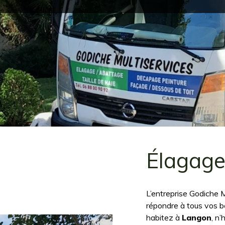
Élagag
L’entreprise Godiche M
répondre à tous vos 
habitez à
Langon
, n