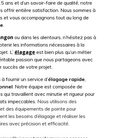
5 ans et d’un savoir-faire de qualité, notre
s offrir entière satisfaction. Nous sommes à
ns et vous accompagnons tout au long de
ge
.
angon
ou dans les alentours, n’hésitez pas à
tenir les informations nécessaires à la
élagage
jet. L’
est bien plus qu’un métier
véritable passion que nous partageons avec
e succès de votre projet.
 fournir un service d’
élagage rapide
,
ionnel
. Notre équipe est composée de
s qui travaillent avec minutie et rigueur pour
ltats impeccables.
Nous utilisons des
et des équipements de pointe pour
nt les besoins d’élagage et réaliser les
res avec précision et efficacité.