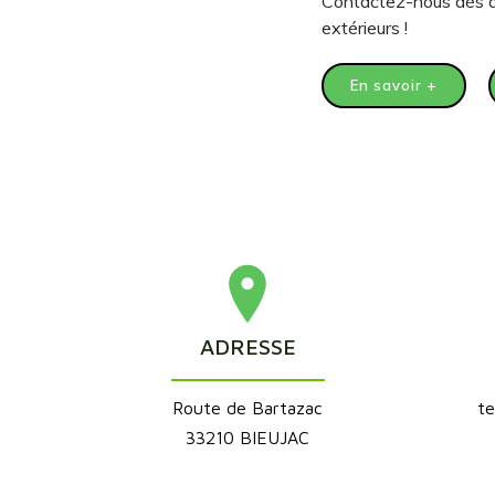
Contactez-nous dès a
extérieurs !
En savoir +
ADRESSE
Route de Bartazac
t
33210 BIEUJAC