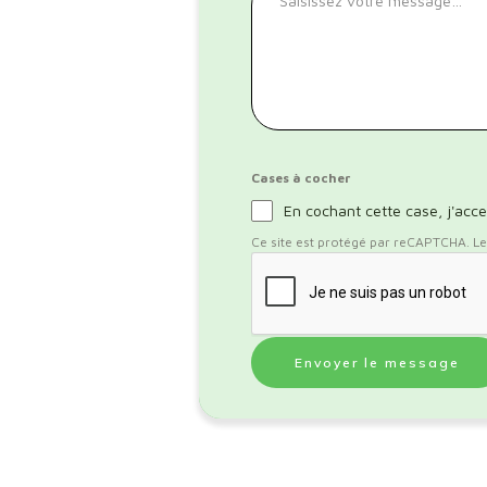
Cases à cocher
En cochant cette case, j'acce
Ce site est protégé par reCAPTCHA. Les 
Envoyer le message