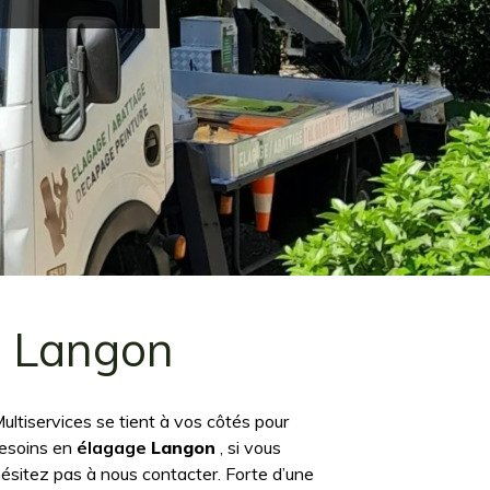
e Langon
ultiservices se tient à vos côtés pour
besoins en
élagage
Langon
, si vous
’hésitez pas à nous contacter. Forte d’une