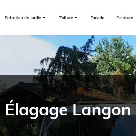
Entretien de jardin
Toiture
Façade
Peinture
Élagage Langon