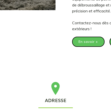
de débroussaillage et 
précision et efficacité.
Contactez-nous dès a
extérieurs !
En savoir +
ADRESSE