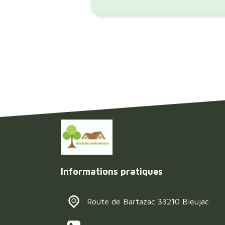
Informations pratiques
Route de Bartazac 33210 Bieujac