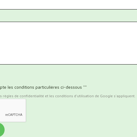
pte les conditions particulières ci-dessous **
règles de confidentialité et les conditions d'utilisation de Google s'appliquent.