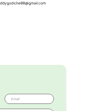
eddygodiche88@gmail.com